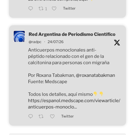
Twitter
1
Red Argentina de Periodismo Científico
@radpc
·
24/07/26
Anticuerpos monoclonales anti-
péptido relacionado con el gen de la
calcitonina para personas con migraña
Por Roxana Tabakman,
@roxanatabakman
Fuente: Medscape
Todos los detalles, aquí mismo
https://espanol.medscape.com/viewarticle/
anticuerpos-monoclo...
Twitter