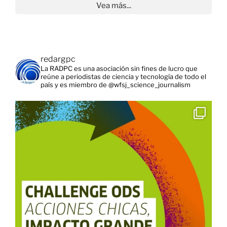
Vea más...
redargpc
La RADPC es una asociación sin fines de lucro que
reúne a periodistas de ciencia y tecnología de todo el
país y es miembro de @wfsj_science_journalism