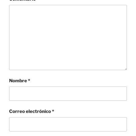
Nombre
*
Correo electrónico
*