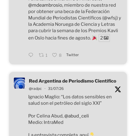
@mdeambrosio
, miembro de nuestra red
por obtener una beca de la Federación
Mundial de Periodistas Científicos (@wfsj) y
la Academia Noruega de Ciencia y Letras
para cubrir la semana de los Premios Kavli
en Oslo hacia fines de agosto.
2
Twitter
1
8
Red Argentina de Periodismo Científico
@radpc
·
31/07/26
Ignacio Maglio: “Los datos sensibles en
salud son el petróleo del siglo XXI”
Por Celina Abud,
@abud_celi
Medio: IntraMed
La entrevista completa, aquí