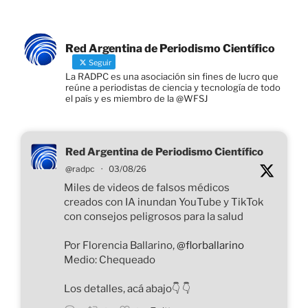
Red Argentina de Periodismo Científico
Seguir
La RADPC es una asociación sin fines de lucro que
reúne a periodistas de ciencia y tecnología de todo
el país y es miembro de la @WFSJ
Red Argentina de Periodismo Científico
@radpc
·
03/08/26
Miles de videos de falsos médicos
creados con IA inundan YouTube y TikTok
con consejos peligrosos para la salud
Por Florencia Ballarino,
@florballarino
Medio: Chequeado
Los detalles, acá abajo👇️ 👇️