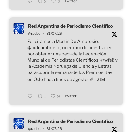
Twitter
2
2
Red Argentina de Periodismo Científico
@radpc
·
31/07/26
Felicitamos a Martín De Ambrosio,
@mdeambrosio
, miembro de nuestra red
por obtener una beca de la Federación
Mundial de Periodistas Científicos (@wfsj) y
la Academia Noruega de Ciencia y Letras
para cubrir la semana de los Premios Kavli
en Oslo hacia fines de agosto. 🎉
2
Twitter
1
9
Red Argentina de Periodismo Científico
@radpc
·
31/07/26