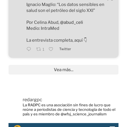
Ignacio Maglio: “Los datos sensibles en
salud son el petróleo del siglo XXI”
Por Celina Abud,
@abud_celi
Medio: IntraMed
La entrevista completa, aquí 👇️
Twitter
1
Vea más...
redargpc
La RADPC es una asociación sin fines de lucro que
reúne a periodistas de ciencia y tecnología de todo el
país y es miembro de @wfsj_science_journalism