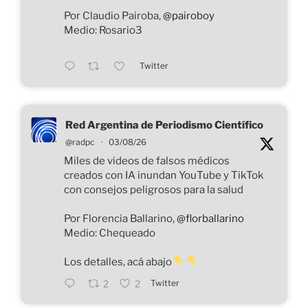
Por Claudio Pairoba,
@pairoboy
Medio: Rosario3
Twitter
Red Argentina de Periodismo Científico
@radpc
·
03/08/26
Miles de videos de falsos médicos
creados con IA inundan YouTube y TikTok
con consejos peligrosos para la salud
Por Florencia Ballarino,
@florballarino
Medio: Chequeado
Los detalles, acá abajo
Twitter
2
2