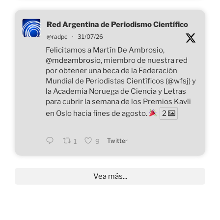
Red Argentina de Periodismo Científico
@radpc
·
31/07/26
Felicitamos a Martín De Ambrosio,
@mdeambrosio
, miembro de nuestra red
por obtener una beca de la Federación
Mundial de Periodistas Científicos (@wfsj) y
la Academia Noruega de Ciencia y Letras
para cubrir la semana de los Premios Kavli
en Oslo hacia fines de agosto.
2
Twitter
1
9
Vea más...