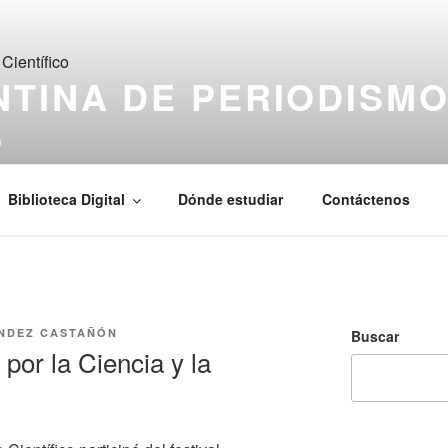
TINA DE PERIODISM
O
de Ciencia & Tecnología
Biblioteca Digital
Dónde estudiar
Contáctenos
ÁNDEZ CASTAÑÓN
Buscar
por la Ciencia y la