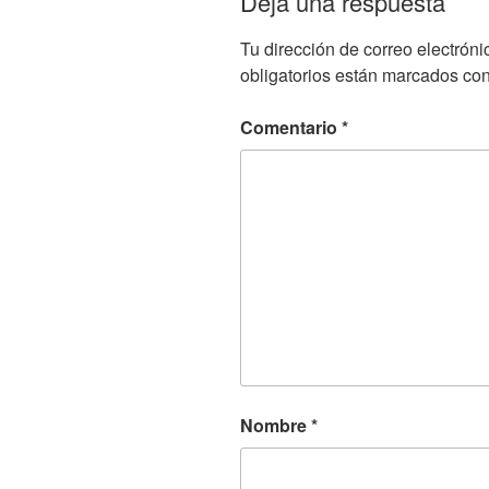
Deja una respuesta
Tu dirección de correo electróni
obligatorios están marcados co
Comentario
*
Nombre
*