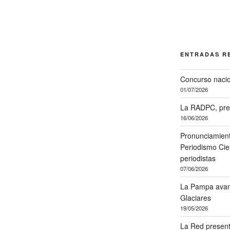
ENTRADAS R
Concurso nacio
01/07/2026
La RADPC, pre
16/06/2026
Pronunciamient
Periodismo Cien
periodistas
07/06/2026
La Pampa avanz
Glaciares
19/05/2026
La Red present