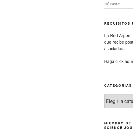
14/05/2026
REQUISITOS 
La Red Argenti
que recibe pos
asociado/a.
Haga click
aquí
CATEGORÍAS
Categorías
MIEMBRO DE
SCIENCE JOU