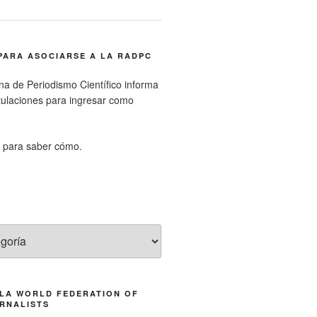
PARA ASOCIARSE A LA RADPC
na de Periodismo Científico informa
tulaciones para ingresar como
para saber cómo.
 LA WORLD FEDERATION OF
RNALISTS