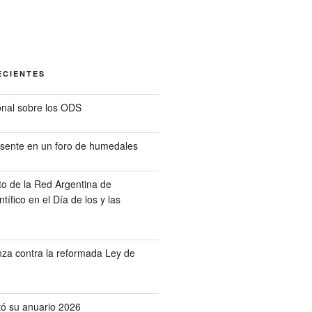
ECIENTES
nal sobre los ODS
sente en un foro de humedales
o de la Red Argentina de
tífico en el Día de los y las
a contra la reformada Ley de
ó su anuario 2026