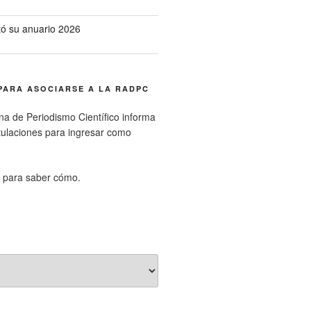
ó su anuario 2026
PARA ASOCIARSE A LA RADPC
na de Periodismo Científico informa
tulaciones para ingresar como
para saber cómo.