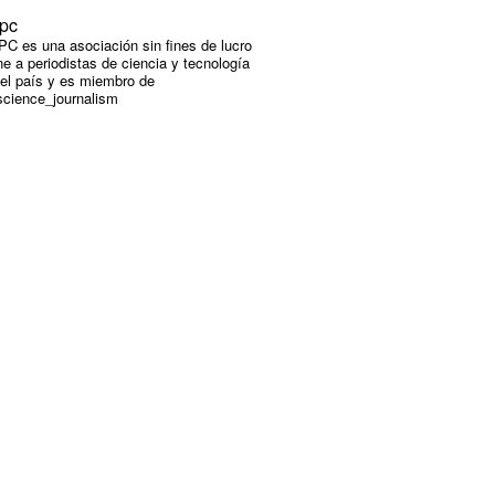
pc
C es una asociación sin fines de lucro
e a periodistas de ciencia y tecnología
 el país y es miembro de
cience_journalism