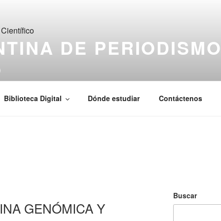
TINA DE PERIODISM
O
de Ciencia & Tecnología
Biblioteca Digital
Dónde estudiar
Contáctenos
S
Buscar
INA GENÓMICA Y