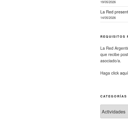
19/05/2026
La Red present
14/05/2026
REQUISITOS 
La Red Argenti
que recibe pos
asociado/a.
Haga click
aquí
CATEGORÍAS
Categorías