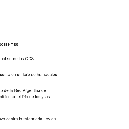
ECIENTES
nal sobre los ODS
sente en un foro de humedales
o de la Red Argentina de
tífico en el Día de los y las
a contra la reformada Ley de