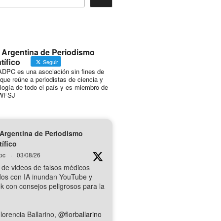
 Argentina de Periodismo
tífico
Seguir
DPC es una asociación sin fines de
 que reúne a periodistas de ciencia y
logía de todo el país y es miembro de
WFSJ
Argentina de Periodismo
tífico
pc
·
03/08/26
 de videos de falsos médicos
dos con IA inundan YouTube y
k con consejos peligrosos para la
lorencia Ballarino,
@florballarino