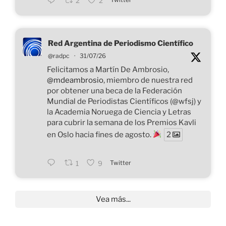
2
2
Red Argentina de Periodismo Científico
@radpc
·
31/07/26
Felicitamos a Martín De Ambrosio,
@mdeambrosio
, miembro de nuestra red
por obtener una beca de la Federación
Mundial de Periodistas Científicos (@wfsj) y
la Academia Noruega de Ciencia y Letras
para cubrir la semana de los Premios Kavli
en Oslo hacia fines de agosto.
2
Twitter
1
9
Vea más...