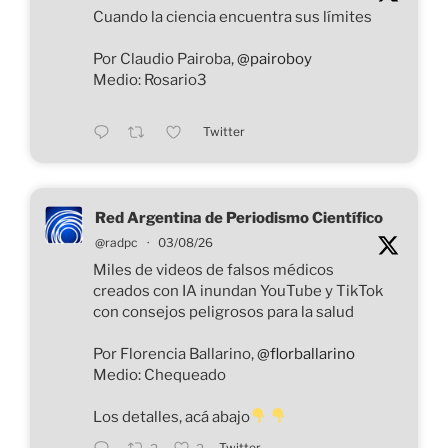
Cuando la ciencia encuentra sus límites
Por Claudio Pairoba,
@pairoboy
Medio: Rosario3
Twitter
Red Argentina de Periodismo Científico
@radpc
·
03/08/26
Miles de videos de falsos médicos
creados con IA inundan YouTube y TikTok
con consejos peligrosos para la salud
Por Florencia Ballarino,
@florballarino
Medio: Chequeado
Los detalles, acá abajo
Twitter