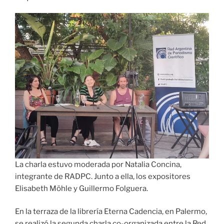
La charla estuvo moderada por Natalia Concina,
integrante de RADPC. Junto a ella, los expositores
Elisabeth Möhle y Guillermo Folguera.
En la terraza de la librería Eterna Cadencia, en Palermo,
se realizó la segunda charla co-organizada entre la Red