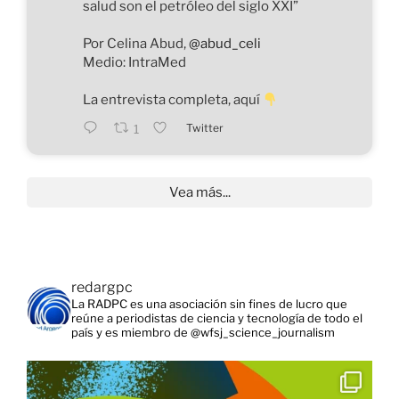
salud son el petróleo del siglo XXI”
Por Celina Abud,
@abud_celi
Medio: IntraMed
La entrevista completa, aquí
Twitter
1
Vea más...
redargpc
La RADPC es una asociación sin fines de lucro que
reúne a periodistas de ciencia y tecnología de todo el
país y es miembro de @wfsj_science_journalism