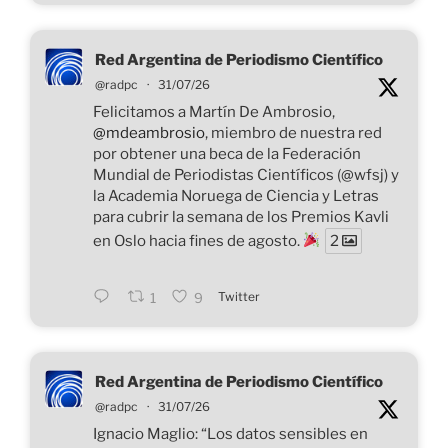
Red Argentina de Periodismo Científico
@radpc
·
31/07/26
Felicitamos a Martín De Ambrosio,
@mdeambrosio
, miembro de nuestra red
por obtener una beca de la Federación
Mundial de Periodistas Científicos (@wfsj) y
la Academia Noruega de Ciencia y Letras
para cubrir la semana de los Premios Kavli
en Oslo hacia fines de agosto.
2
Twitter
1
9
Red Argentina de Periodismo Científico
@radpc
·
31/07/26
Ignacio Maglio: “Los datos sensibles en