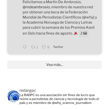
Felicitamos a Martín De Ambrosio,
@mdeambrosio
, miembro de nuestra red
por obtener una beca de la Federación
Mundial de Periodistas Científicos (@wfsj) y
la Academia Noruega de Ciencia y Letras
para cubrir la semana de los Premios Kavli
en Oslo hacia fines de agosto.
2
Twitter
1
9
Vea más...
redargpc
La RADPC es una asociación sin fines de lucro que
reúne a periodistas de ciencia y tecnología de todo el
país y es miembro de @wfsj_science_journalism