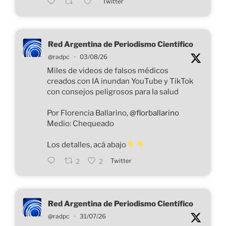
Twitter
Red Argentina de Periodismo Científico
@radpc
·
03/08/26
Miles de videos de falsos médicos
creados con IA inundan YouTube y TikTok
con consejos peligrosos para la salud
Por Florencia Ballarino,
@florballarino
Medio: Chequeado
Los detalles, acá abajo
Twitter
2
2
Red Argentina de Periodismo Científico
@radpc
·
31/07/26