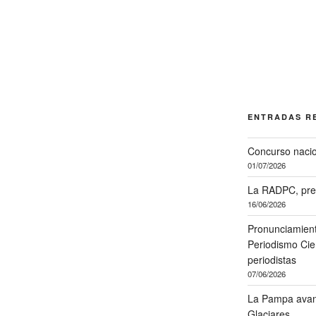
ENTRADAS R
Concurso nacio
01/07/2026
La RADPC, pre
16/06/2026
Pronunciamient
Periodismo Cien
periodistas
07/06/2026
La Pampa avanz
Glaciares