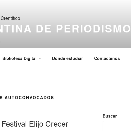
TINA DE PERIODISM
O
de Ciencia & Tecnología
Biblioteca Digital
Dónde estudiar
Contáctenos
S AUTOCONVOCADOS
Buscar
 Festival Elijo Crecer