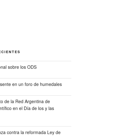
ECIENTES
nal sobre los ODS
sente en un foro de humedales
o de la Red Argentina de
tífico en el Día de los y las
a contra la reformada Ley de