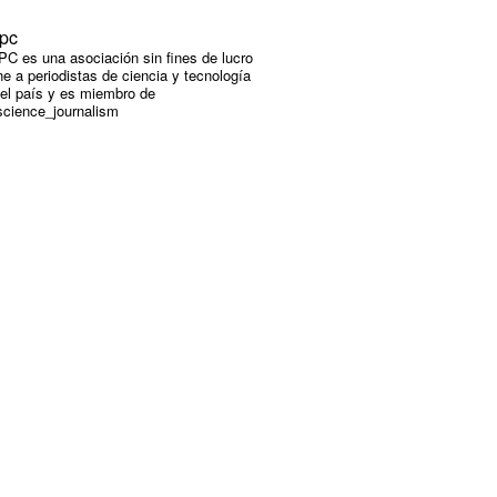
pc
C es una asociación sin fines de lucro
e a periodistas de ciencia y tecnología
 el país y es miembro de
cience_journalism