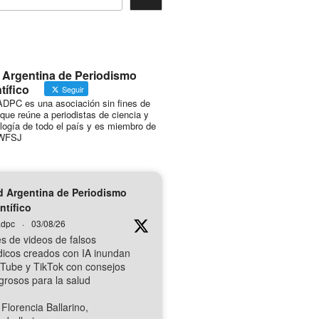
 Argentina de Periodismo
tífico
Seguir
DPC es una asociación sin fines de
 que reúne a periodistas de ciencia y
logía de todo el país y es miembro de
WFSJ
 Argentina de Periodismo
ntífico
dpc
·
03/08/26
es de videos de falsos
icos creados con IA inundan
Tube y TikTok con consejos
igrosos para la salud
 Florencia Ballarino,