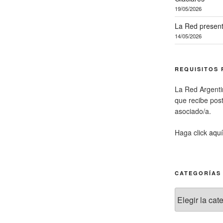
19/05/2026
La Red present
14/05/2026
REQUISITOS 
La Red Argenti
que recibe pos
asociado/a.
Haga click
aquí
CATEGORÍAS
Categorías