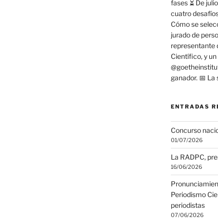
ENTRADAS R
Concurso nacio
01/07/2026
La RADPC, pres
16/06/2026
Pronunciamient
Periodismo Cient
periodistas
07/06/2026