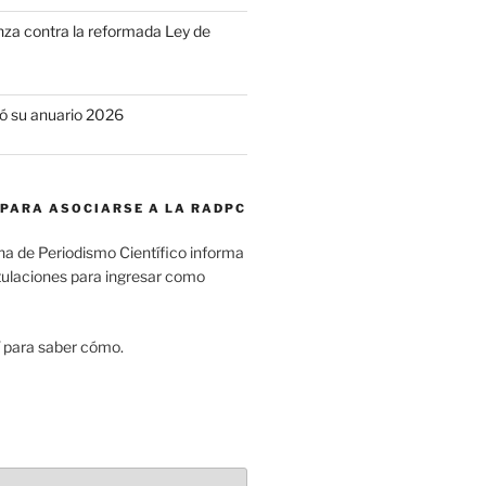
a contra la reformada Ley de
ó su anuario 2026
 PARA ASOCIARSE A LA RADPC
na de Periodismo Científico informa
tulaciones para ingresar como
para saber cómo.