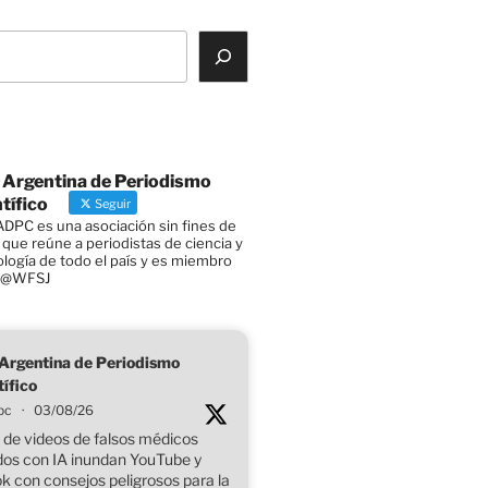
 Argentina de Periodismo
tífico
Seguir
DPC es una asociación sin fines de
 que reúne a periodistas de ciencia y
logía de todo el país y es miembro
a @WFSJ
Argentina de Periodismo
tífico
pc
·
03/08/26
 de videos de falsos médicos
os con IA inundan YouTube y
k con consejos peligrosos para la