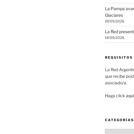
La Pampa avanz
Glaciares
19/05/2026
La Red present
14/05/2026
REQUISITOS
La Red Argenti
que recibe pos
asociado/a.
Haga click
aquí
CATEGORÍAS
Categorías