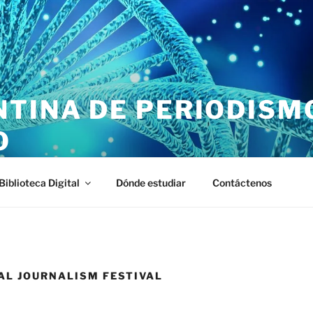
NTINA DE PERIODISM
O
 de Ciencia & Tecnología
Biblioteca Digital
Dónde estudiar
Contáctenos
AL JOURNALISM FESTIVAL