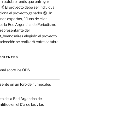
ECIENTES
nal sobre los ODS
ente en un foro de humedales
o de la Red Argentina de
ífico en el Día de los y las