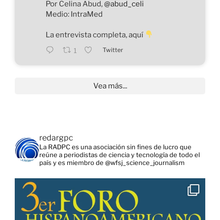
Por Celina Abud,
@abud_celi
Medio: IntraMed
La entrevista completa, aquí
Twitter
1
Vea más...
redargpc
La RADPC es una asociación sin fines de lucro que
reúne a periodistas de ciencia y tecnología de todo el
país y es miembro de @wfsj_science_journalism