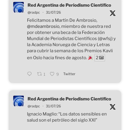
Red Argentina de Periodismo Científico
@radpc
·
31/07/26
Felicitamos a Martín De Ambrosio,
@mdeambrosio
, miembro de nuestra red
por obtener una beca de la Federación
Mundial de Periodistas Científicos (@wfsj) y
la Academia Noruega de Ciencia y Letras
para cubrir la semana de los Premios Kavli
en Oslo hacia fines de agosto.
2
Twitter
1
9
Red Argentina de Periodismo Científico
@radpc
·
31/07/26
Ignacio Maglio: “Los datos sensibles en
salud son el petróleo del siglo XXI”