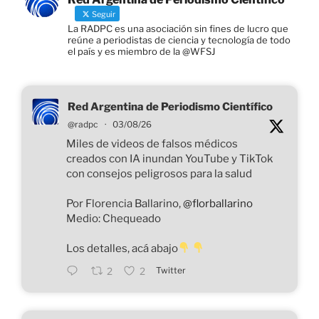
Seguir
La RADPC es una asociación sin fines de lucro que
reúne a periodistas de ciencia y tecnología de todo
el país y es miembro de la @WFSJ
Red Argentina de Periodismo Científico
@radpc
·
03/08/26
Miles de videos de falsos médicos
creados con IA inundan YouTube y TikTok
con consejos peligrosos para la salud
Por Florencia Ballarino,
@florballarino
Medio: Chequeado
Los detalles, acá abajo
Twitter
2
2