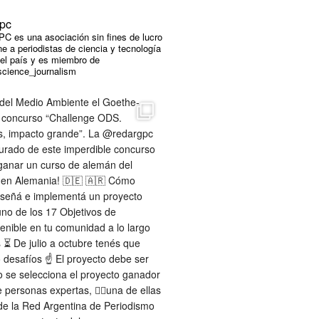
pc
C es una asociación sin fines de lucro
e a periodistas de ciencia y tecnología
 el país y es miembro de
cience_journalism