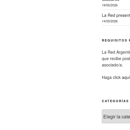
19/05/2026
La Red present
14/05/2026
REQUISITOS 
La Red Argenti
que recibe pos
asociado/a.
Haga click
aquí
CATEGORÍAS
Categorías