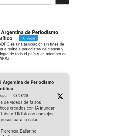
 Argentina de Periodismo
tífico
Seguir
DPC es una asociación sin fines de
 que reúne a periodistas de ciencia y
logía de todo el país y es miembro de
WFSJ
 Argentina de Periodismo
ntífico
dpc
·
03/08/26
es de videos de falsos
icos creados con IA inundan
Tube y TikTok con consejos
igrosos para la salud
 Florencia Ballarino,