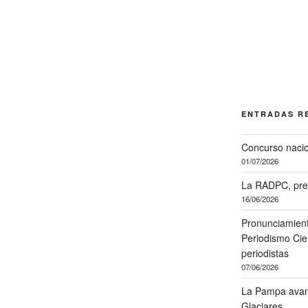
ENTRADAS R
Concurso nacio
01/07/2026
La RADPC, pre
16/06/2026
Pronunciamient
Periodismo Cien
periodistas
07/06/2026
La Pampa avanz
Glaciares