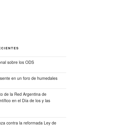
ECIENTES
nal sobre los ODS
sente en un foro de humedales
o de la Red Argentina de
tífico en el Día de los y las
a contra la reformada Ley de