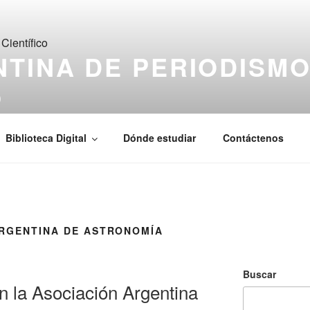
TINA DE PERIODISM
O
de Ciencia & Tecnología
Biblioteca Digital
Dónde estudiar
Contáctenos
RGENTINA DE ASTRONOMÍA
Buscar
n la Asociación Argentina